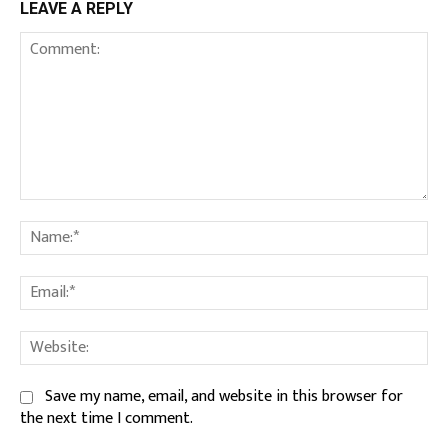
LEAVE A REPLY
Comment:
Na
Ema
We
Save my name, email, and website in this browser for
the next time I comment.