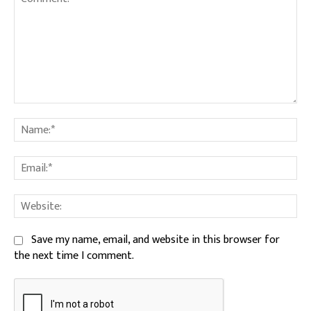
Comment:
Na
Ema
We
Save my name, email, and website in this browser for
the next time I comment.