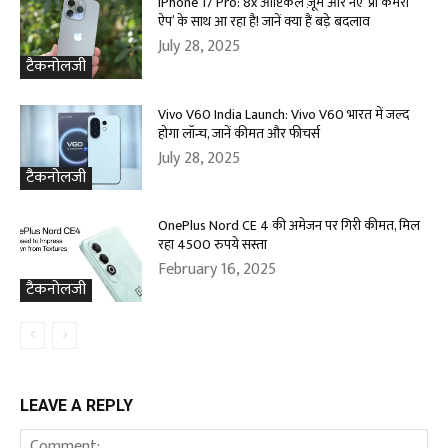
iPhone 17 Pro: 8x ऑप्टिकल ज़ूम और नए ‘प्रो कैमरा
ऐप’ के साथ आ रहा है! जानें क्या हैं बड़े बदलाव
July 28, 2025
टैकनोलजी
Vivo V60 India Launch: Vivo V60 भारत में जल्द
होगा लॉन्च, जानें कीमत और फीचर्स
July 28, 2025
टैकनोलजी
OnePlus Nord CE 4 की अमेजन पर गिरी कीमत, मिल
रहा 4500 रुपये सस्ता
February 16, 2025
टैकनोलजी
LEAVE A REPLY