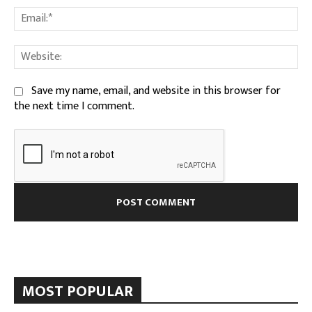
Ema
We
Save my name, email, and website in this browser for
the next time I comment.
MOST POPULAR