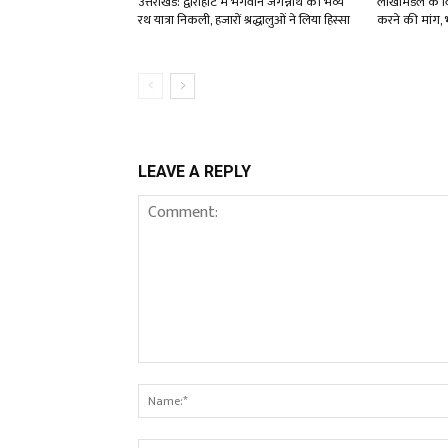
उत्तराखंड: द्वाराहाट में भगवान जगन्नाथ की भव्य
लाखामंडल के विद
रथ यात्रा निकली, हजारों श्रद्धालुओं ने लिया हिस्सा
करने की मांग, भ
LEAVE A REPLY
Comment: