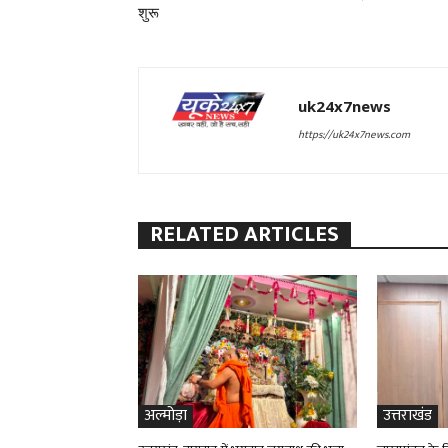
शुरू
uk24x7news
https://uk24x7news.com
RELATED ARTICLES
अल्मोड़ा
उत्तराखंड