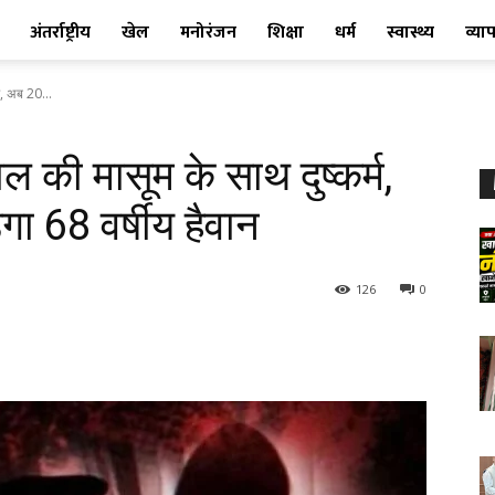
अंतर्राष्ट्रीय
खेल
मनोरंजन
शिक्षा
धर्म
स्वास्थ्य
व्या
म, अब 20...
ाल की मासूम के साथ दुष्कर्म,
ा 68 वर्षीय हैवान
126
0