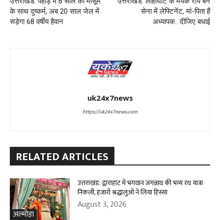
उत्तराखंड: पहाड़ में 6 साल की मासूम
उत्तराखंड: लोहाघाट के मयंक राय बने
के साथ दुष्कर्म, अब 20 साल जेल में
सेना में लेफ्टिनेंट, मां-पिता हैं
सड़ेगा 68 वर्षीय हैवान
अध्यापक.. दीजिए बधाई
uk24x7news
https://uk24x7news.com
RELATED ARTICLES
उत्तराखंड: द्वाराहाट में भगवान जगन्नाथ की भव्य रथ यात्रा
निकली, हजारों श्रद्धालुओं ने लिया हिस्सा
August 3, 2026
अल्मोड़ा