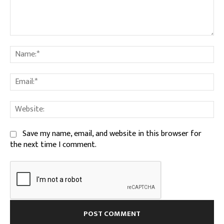
Comment:
Na
Ema
We
Save my name, email, and website in this browser for
the next time I comment.