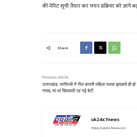
की मेरिट सूची तैयार कर चयन प्रक्रिया को आगे ब
Share
Previous article
उत्तराखंड: भागीरथी में रील बनाती महिला पलक झपकते ही हो
गायब, मां-मां चिल्लाती रह गई बेटी
uk24x7news
https://uk24x7news.com