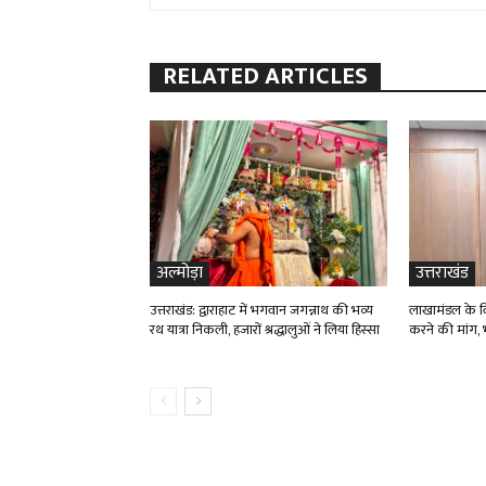
RELATED ARTICLES
अल्मोड़ा
उत्तराखंड
उत्तराखंड: द्वाराहाट में भगवान जगन्नाथ की भव्य
लाखामंडल के विद
रथ यात्रा निकली, हजारों श्रद्धालुओं ने लिया हिस्सा
करने की मांग, भ