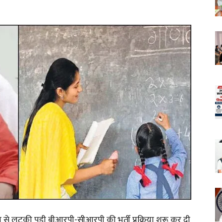
मय से लटकी पड़ी बीआरपी-सीआरपी की भर्ती प्रक्रिया शुरू कर दी