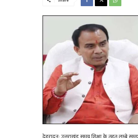
Share
देहरादून: उत्तराखंड समग्र शिक्षा के तहत लम्बे स