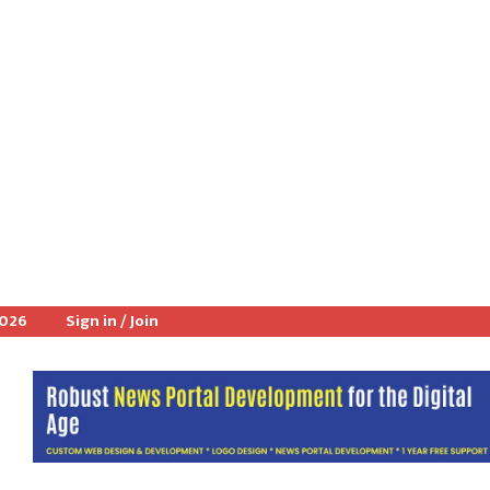
2026
Sign in / Join