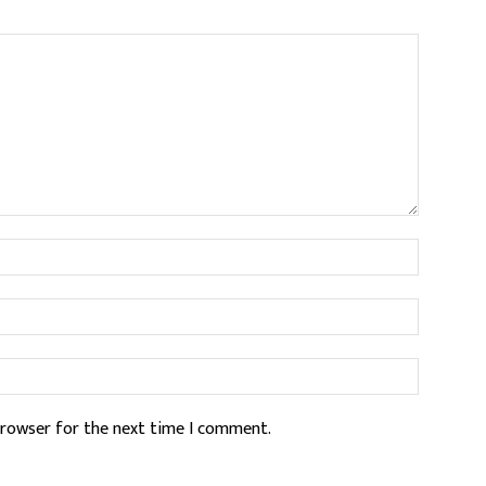
Name:*
Email:*
Website:
browser for the next time I comment.