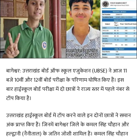
बागेश्वर: उत्तराखंड बोर्ड ऑफ स्कूल एजुकेशन (UBSE) ने आज 11
बजे 10वीं और 12वीं बोर्ड परीक्षा के परिणाम घोषित किए हैं। इस
बार हाईस्कूल बोर्ड परीक्षा में दो छात्रों ने राज्य स्तर में पहले नंबर से
टॉप किया है।
उत्तराखंड हाईस्कूल बोर्ड में टॉप करने वाले इन दोनों छात्रों ने समान
अंक प्राप्त किए हैं। जिनमें बागेश्वर जिले के कमल सिंह चौहान और
हल्द्वानी (नैनीताल) के जतिन जोशी शामिल हैं। कमल सिंह चौहान