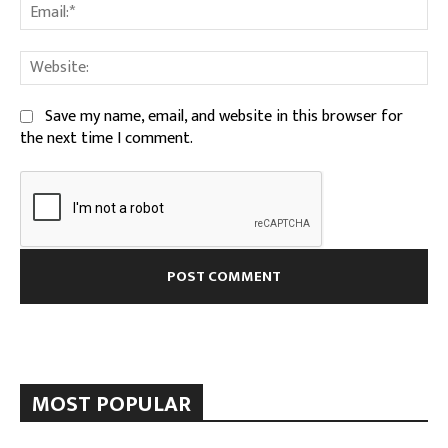
Ema
We
Save my name, email, and website in this browser for
the next time I comment.
MOST POPULAR