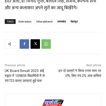
हैदर अली, डॉ. विनोद गुप्ता, बलदेव सिंह, संजना, कल्पना सैनी
और अन्य कलाकार अपने सुरों का जादू बिखेरेंगे।
TAGS
Dehradun
Uttarakhand
उत्तराखंड
देहरादून
Previous article
Next article
UK Board Result 2025: हाई
इन दो छात्रों ने किया राज्य स्तर पर
स्कूल में 109859 विद्यार्थियों में से
टॉप, किए 99.2% अंक हासिल
99725 छात्र छात्राएं हुई पास