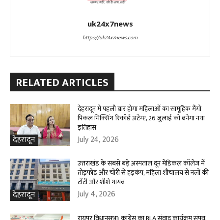
uk24x7news
https://uk24x7news.com
RELATED ARTICLES
देहरादून में पहली बार होगा महिलाओं का सामूहिक मैंगो
पिकल मिक्सिंग रिकॉर्ड अटेम्प्ट, 26 जुलाई को बनेगा नया
इतिहास
July 24, 2026
देहरादून
उत्तराखंड के सबसे बड़े अस्पताल दून मेडिकल कॉलेज में
तोड़फोड़ और चोरी से हड़कंप, महिला शौचालय से नलों की
टोंटी और शीशे गायब
July 4, 2026
देहरादून
रायपुर विधानसभा: कांग्रेस का BLA संवाद कार्यक्रम संपन्न,