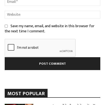
Ema
We
Save my name, email, and website in this browser for
the next time I comment.
MOST POPULAR