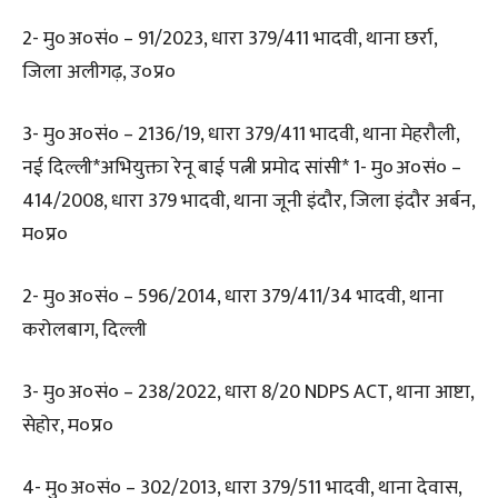
2- मु०अ०सं० – 91/2023, धारा 379/411 भादवी, थाना छर्रा,
जिला अलीगढ़, उ०प्र०
3- मु०अ०सं० – 2136/19, धारा 379/411 भादवी, थाना मेहरौली,
नई दिल्ली*अभियुक्ता रेनू बाई पत्नी प्रमोद सांसी* 1- मु०अ०सं० –
414/2008, धारा 379 भादवी, थाना जूनी इंदौर, जिला इंदौर अर्बन,
म०प्र०
2- मु०अ०सं० – 596/2014, धारा 379/411/34 भादवी, थाना
करोलबाग, दिल्ली
3- मु०अ०सं० – 238/2022, धारा 8/20 NDPS ACT, थाना आष्टा,
सेहोर, म०प्र०
4- मु०अ०सं० – 302/2013, धारा 379/511 भादवी, थाना देवास,