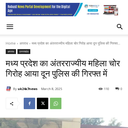
Home
अपराध
मध्य प्रदेश का अंतरराज्यीय महिला चोर गिरोह आया दून पुलिस की गिरफ्त...
अपराध
उत्तराखंड
मध्य प्रदेश का अंतरराज्यीय महिला चोर
गिरोह आया दून पुलिस की गिरफ्त में
By
uk24x7news
March 8, 2025
110
0