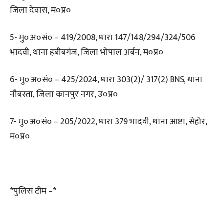
जिला देवास, म०प्र०
5- मु०अ०सं० – 419/2008, धारा 147/148/294/324/506
भादवी, थाना हबीबगंज, जिला भोपाल अर्बन, म०प्र०
6- मु०अ०सं० – 425/2024, धारा 303(2)/ 317(2) BNS, थाना
नौबस्ता, जिला कानपुर नगर, उ०प्र०
7- मु०अ०सं० – 205/2022, धारा 379 भादवी, थाना आष्टा, सेहोर,
म०प्र०
*पुलिस टीम –*