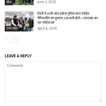
June 3, 2026
खेल
टिहरी में 25वीं ऑल इंडिया पुलिस वाटर स्पोर्ट्स
चैंपियनशिप का शुभारंभ, CM धामी बोले—उत्तराखंड बन
रहा ‘स्पोर्ट्स हब’
April 8, 2026
उत्तराखंड
LEAVE A REPLY
Comment: