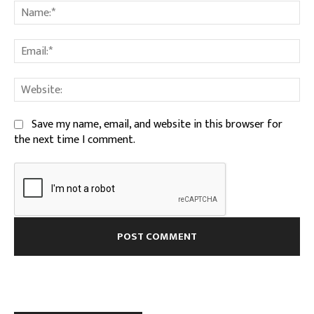
Na
Ema
We
Save my name, email, and website in this browser for
the next time I comment.