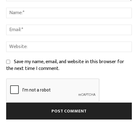
Comment:
Na
Ema
We
Save my name, email, and website in this browser for
the next time I comment.