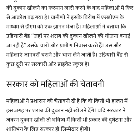
की दुकान खोलने का फरमान जारी करने के बाद महिलाओं में फिर
से आक्रोश बढ़ गया है। ग्रामीणों ने इसके विरोध में एसडीएम के
माध्यम से डीएम को एक ज्ञापन भेजा है। महिलाओं ने बताया कि
उडियारी बैंड “जहाँ पर शराब की दुकान खोलने की योजना बनाई
जा रही है” उसके चारों ओर ग्रामीण निवास करते हैं। उस और
महिलाएं जानवरों चराने और चारा लेने जाती हैं। उडियारी बैंड से
कुछ दूरी पर सरकारी और प्राइवेट स्कूल हैं।
सरकार को महिलाओं की चेतावनी
महिलाओं ने प्रशासन को चेतावनी दी है कि वो किसी भी हालत में
इस जगह पर शराब की दुकान नहीं खोलने देंगे। यदि सरकार ने
जबरन दुकान खोली तो भविष्य में किसी भी प्रकार की दुर्घटना और
शांतिभंग के लिए सरकार ही जिम्मेदार होगी।