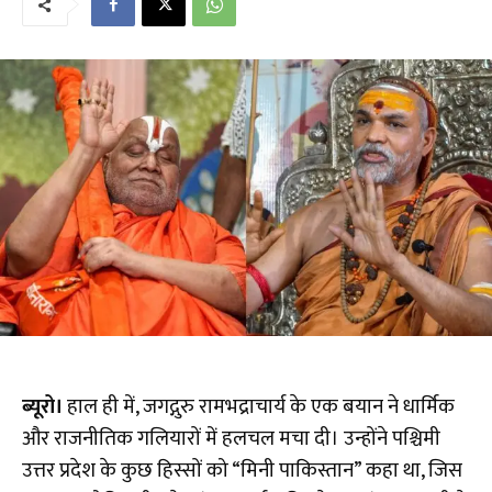
ब्यूरो।
हाल ही में, जगद्गुरु रामभद्राचार्य के एक बयान ने धार्मिक
और राजनीतिक गलियारों में हलचल मचा दी। उन्होंने पश्चिमी
उत्तर प्रदेश के कुछ हिस्सों को “मिनी पाकिस्तान” कहा था, जिस