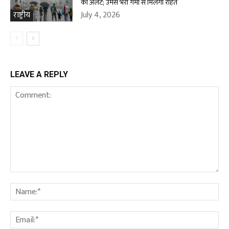
का अलर्ट; उमस भरी गर्मी से मिलेगी राहत
July 4, 2026
राष्ट्रीय
LEAVE A REPLY
Comment:
Na
Ema