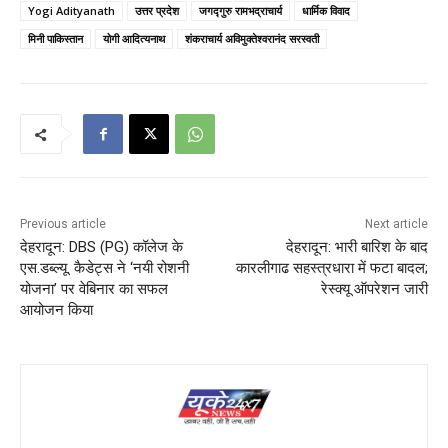
Yogi Adityanath
उत्तर प्रदेश
जगद्गुरु रामभद्राचार्य
धार्मिक विवाद
मिनी पाकिस्तान
योगी आदित्यनाथ
शंकराचार्य अविमुक्तेश्वरानंद सरस्वती
Previous article
Next article
देहरादून: DBS (PG)​ कॉलेज के
देहरादून: ​भारी बारिश के बाद
एस.डब्ल्यू. कैडेट्स ने ‘नयी रोशनी
कारलीगाढ सहस्त्रधारा में फटा बादल;
योजना’ पर वेबिनार का सफल
रेस्क्यू ऑपरेशन जारी
आयोजन किया