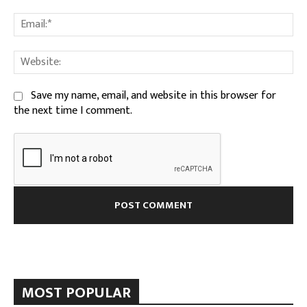
Ema
We
Save my name, email, and website in this browser for
the next time I comment.
MOST POPULAR