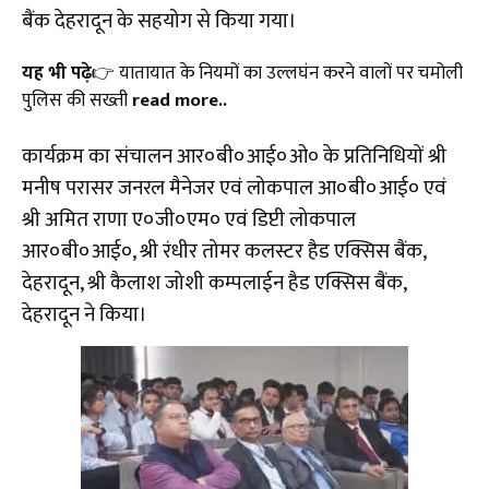
बैंक देहरादून के सहयोग से किया गया।
यह भी पढ़े
👉
यातायात के नियमों का उल्लघंन करने वालों पर चमोली
पुलिस की सख्ती
read more..
कार्यक्रम का संचालन आर०बी०आई०ओ० के प्रतिनिधियों श्री
मनीष परासर जनरल मैनेजर एवं लोकपाल आ०बी०आई० एवं
श्री अमित राणा ए०जी०एम० एवं डिप्टी लोकपाल
आर०बी०आई०, श्री रंधीर तोमर कलस्टर हैड एक्सिस बैंक,
देहरादून, श्री कैलाश जोशी कम्पलाईन हैड एक्सिस बैंक,
देहरादून ने किया।