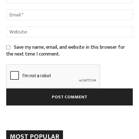
Ema
We
Save my name, email, and website in this browser for
the next time I comment.
MOST POPULAR